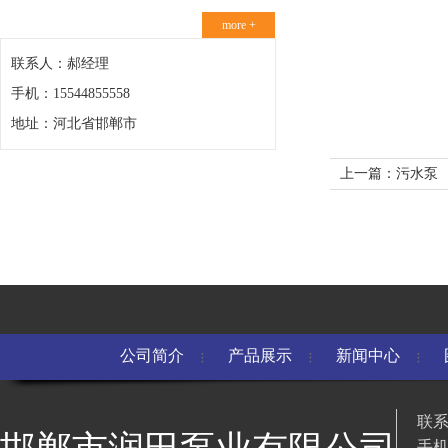
more +
联系人：郝经理
手机：15544855558
地址：河北省邯郸市
上一篇：污水泵
公司简介
产品展示
新闻中心
联系
手机：