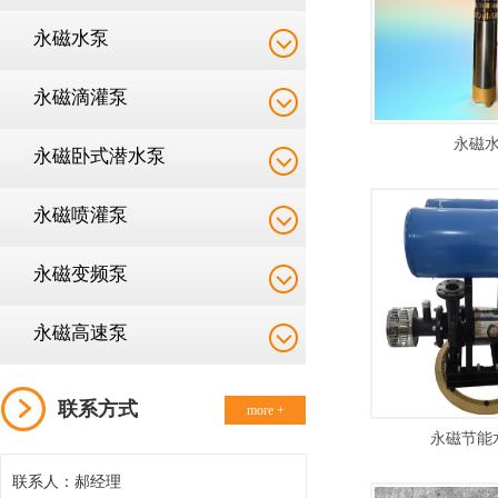
永磁水泵
永磁滴灌泵
永磁
永磁卧式潜水泵
永磁喷灌泵
永磁变频泵
永磁高速泵
联系方式
more +
永磁节能
联系人：郝经理