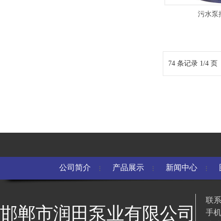
污水泵
74 条记录 1/4 页
公司简介
产品展示
新闻中心
联系
邯郸市润田泵业有限公司
手机：