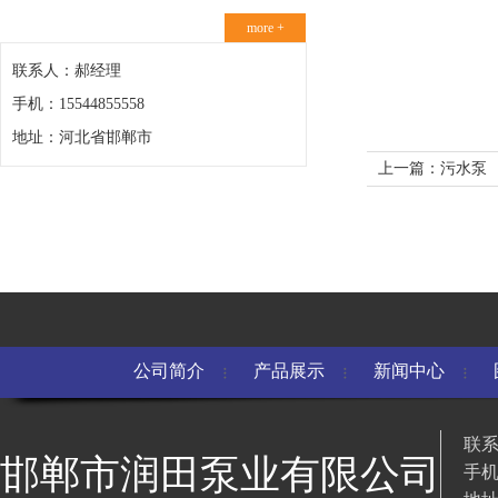
more +
联系人：郝经理
手机：15544855558
地址：河北省邯郸市
上一篇：污水泵
公司简介
产品展示
新闻中心
联系
邯郸市润田泵业有限公司
手机：